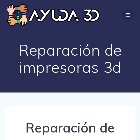
Saltar
al
contenido
Reparación de
impresoras 3d
Reparación de