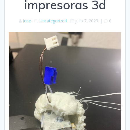
impresoras 3d
Jose
Uncategorized
julio 7, 2023
|
0