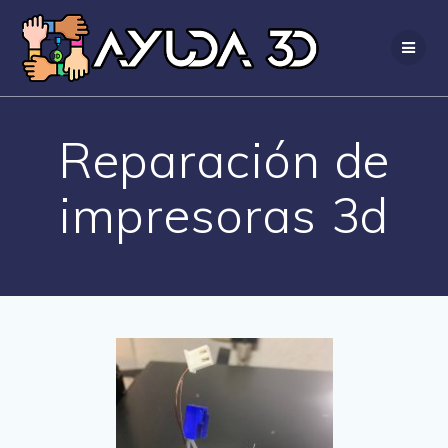
Saltar
al
contenido
Reparación de
impresoras 3d